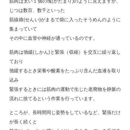
筋肉は太い１個の塊(かたまり)のように見えますが、
じつは数百、数千といった
筋線維(せんい)がまるで袋に入ったそうめんのように
集まっていて
その中に血管や神経が通っているのです。
筋肉は弛緩(しかん)と緊張（収縮）を交互に繰り返し
ており
弛緩するとき栄養や酸素をたっぷり含んだ血液を取り
込み
緊張するときには筋肉の運動で生じた老廃物を静脈の
流れに捨てるという作業を行っています。
ところが、長時間同じ姿勢をしているなど、緊張だけ
が長く続くと