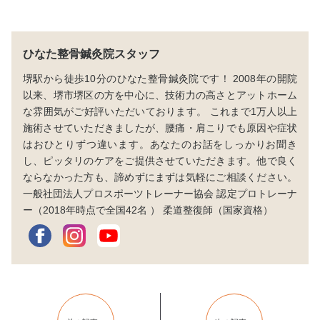
ひなた整骨鍼灸院スタッフ
堺駅から徒歩10分のひなた整骨鍼灸院です！ 2008年の開院
以来、堺市堺区の方を中心に、技術力の高さとアットホーム
な雰囲気がご好評いただいております。 これまで1万人以上
施術させていただきましたが、腰痛・肩こりでも原因や症状
はおひとりずつ違います。あなたのお話をしっかりお聞き
し、ピッタリのケアをご提供させていただきます。他で良く
ならなかった方も、諦めずにまずは気軽にご相談ください。
一般社団法人プロスポーツトレーナー協会 認定プロトレーナ
ー（2018年時点で全国42名 ） 柔道整復師（国家資格）