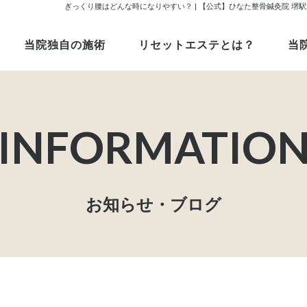
ぎっくり腰はどんな時になりやすい？ | 【公式】ひなた整骨鍼灸院 
当院独自の施術
リセットエステとは？
当
お知らせ・ブログ