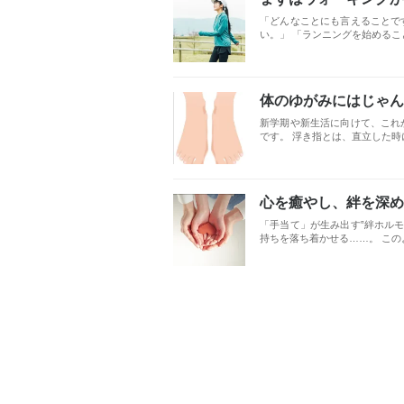
「どんなことにも言えることで
い。」 「ランニングを始めること
体のゆがみにはじゃん
新学期や新生活に向けて、これ
です。 浮き指とは、直立した時に
心を癒やし、絆を深め
「手当て」が生み出す‟絆ホルモ
持ちを落ち着かせる……。 このよ