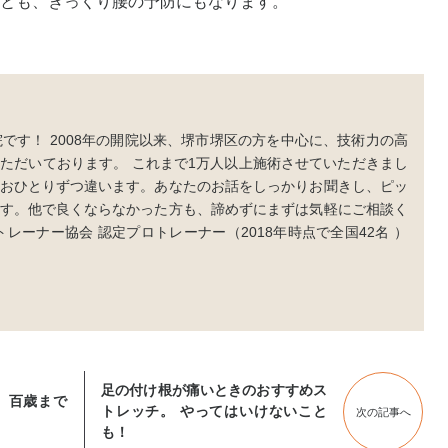
とも、ぎっくり腰の予防にもなります。
です！ 2008年の開院以来、堺市堺区の方を中心に、技術力の高
ただいております。 これまで1万人以上施術させていただきまし
おひとりずつ違います。あなたのお話をしっかりお聞きし、ピッ
す。他で良くならなかった方も、諦めずにまずは気軽にご相談く
レーナー協会 認定プロトレーナー（2018年時点で全国42名 ）
足の付け根が痛いときのおすすめス
 百歳まで
トレッチ。 やってはいけないこと
次の記事へ
も！