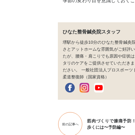
季節の変わり目を意識しておくこ
ひなた整骨鍼灸院スタッフ
堺駅から徒歩10分のひなた整骨鍼灸院
さとアットホームな雰囲気がご好評い
たが、腰痛・肩こりでも原因や症状は
タリのケアをご提供させていただきま
ださい。 一般社団法人プロスポーツト
柔道整復師（国家資格）
筋肉づくりで膝痛予防！
前の記事へ
歩くには〜予防編〜