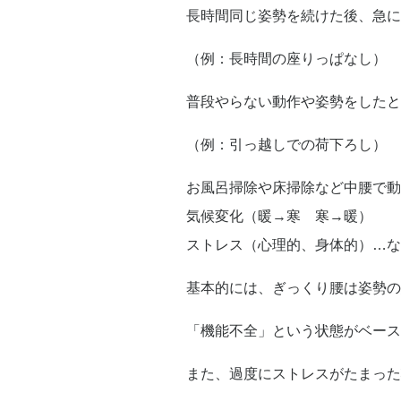
長時間同じ姿勢を続けた後、急に
（例：長時間の座りっぱなし）
普段やらない動作や姿勢をしたと
（例：引っ越しでの荷下ろし）
お風呂掃除や床掃除など中腰で動
気候変化（暖→寒 寒→暖）
ストレス（心理的、身体的）…な
基本的には、ぎっくり腰は姿勢の
「機能不全」という状態がベース
また、過度にストレスがたまった