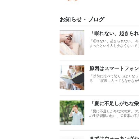
お知らせ・ブログ
「眠れない、起きられ
「眠れない、起きられない」 
まったという人も少なくないでし
原因はスマートフォン
「以前に比べて怒りっぽくなっ
る」 「寝床に入ってもなかなか寝
「夏に不足しがちな栄
「夏に不足しがちな栄養素」 
の生活習慣の他に、栄養素の不足
まずはウォーキングか