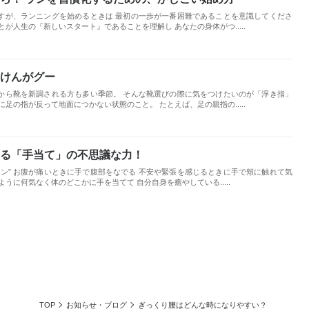
すが、ランニングを始めるときは 最初の一歩が一番困難であることを意識してくださ
が人生の『新しいスタート』であることを理解し あなたの身体がつ.....
けんがグー
から靴を新調される方も多い季節。 そんな靴選びの際に気をつけたいのが「浮き指」
足の指が反って地面につかない状態のこと。 たとえば、足の親指の.....
る「手当て」の不思議な力！
ン” お腹が痛いときに手で腹部をなでる 不安や緊張を感じるときに手で頬に触れて気
うに何気なく体のどこかに手を当てて 自分自身を癒やしている.....
TOP
お知らせ・ブログ
ぎっくり腰はどんな時になりやすい？