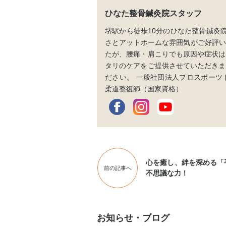
ひなた整骨鍼灸院スタッフ
堺駅から徒歩10分のひなた整骨鍼灸院
さとアットホームな雰囲気がご好評い
たが、腰痛・肩こりでも原因や症状は
タリのケアをご提供させていただきま
ださい。 一般社団法人プロスポーツト
柔道整復師（国家資格）
心を癒し、絆を深める「
前の記事へ
不思議な力！
お知らせ・ブログ