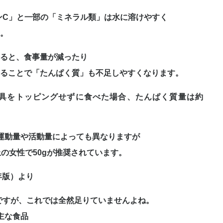
ンC」と一部の「ミネラル類」は水に溶けやすく
。
すると、食事量が減ったり
ることで「たんぱく質」も不足しやすくなります。
）を具をトッピングせずに食べた場合、たんぱく質量は約
運動量や活動量によっても異なりますが
以上の女性で50gが推奨されています。
年版）より
ろですが、これでは全然足りていませんよね。
主な食品