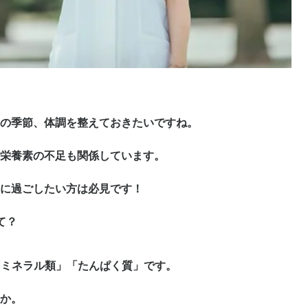
の季節、体調を整えておきたいですね。
栄養素の不足も関係しています。
に過ごしたい方は必見です！
て？
「ミネラル類」「たんぱく質」です。
か。