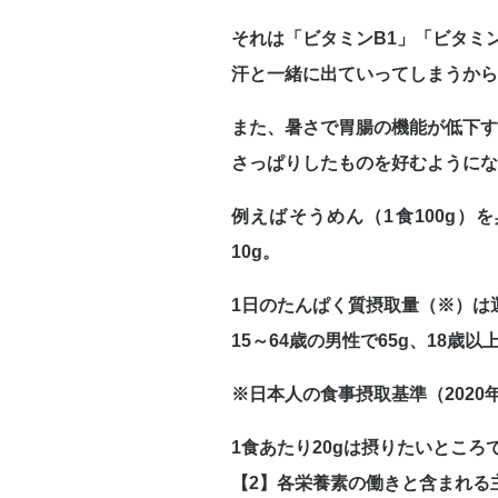
それは「ビタミンB1」「ビタミ
汗と一緒に出ていってしまうから
また、暑さで胃腸の機能が低下
さっぱりしたものを好むようにな
例えばそうめん（1食100g
10g。
1日のたんぱく質摂取量（※）は
15～64歳の男性で65g、18歳
※日本人の食事摂取基準（2020
1食あたり20gは摂りたいとこ
【2】各栄養素の働きと含まれる