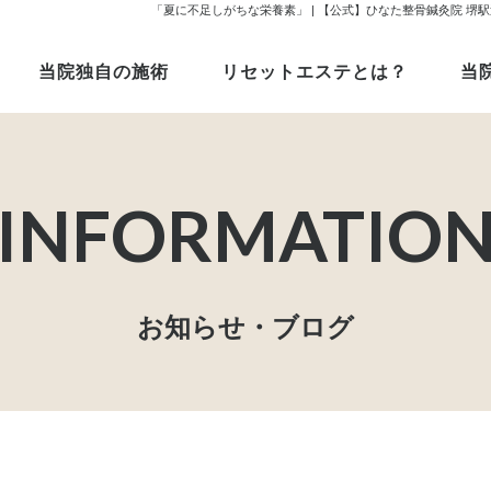
「夏に不足しがちな栄養素」 | 【公式】ひなた整骨鍼灸院 
当院独自の施術
リセットエステとは？
当
お知らせ・ブログ