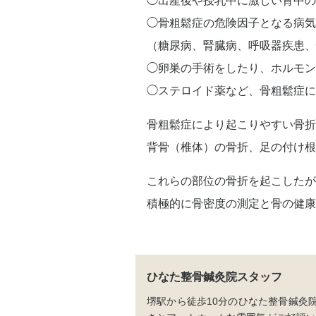
◯出産後や授乳中に激しい背中の
◯骨粗鬆症の危険因子となる病
（糖尿病、腎臓病、呼吸器疾患
◯卵巣の手術をしたり、ホルモン
◯ステロイド薬など、骨粗鬆症に
骨粗鬆症により起こりやすい骨折
背骨（椎体）の骨折、足の付け根
これらの部位の骨折を起こしたが
積極的に骨密度の測定と骨の健康
ひなた整骨鍼灸院スタッフ
堺駅から徒歩10分のひなた整骨鍼灸院