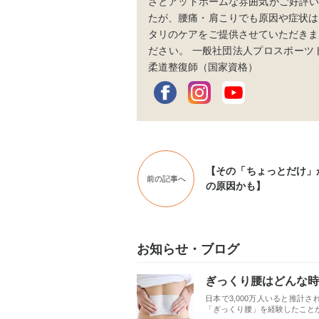
さとアットホームな雰囲気がご好評い
たが、腰痛・肩こりでも原因や症状は
タリのケアをご提供させていただきま
ださい。 一般社団法人プロスポーツト
柔道整復師（国家資格）
【その「ちょっとだけ」
前の記事へ
の原因かも】
お知らせ・ブログ
ぎっくり腰はどんな時
日本で3,000万人いると推計
「ぎっくり腰」を経験したことが