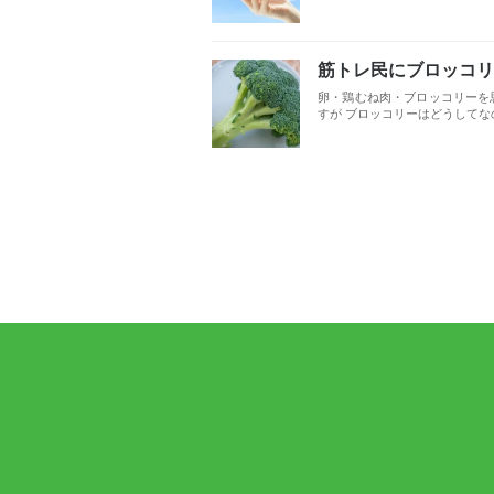
筋トレ民にブロッコリ
卵・鶏むね肉・ブロッコリーを
すが ブロッコリーはどうしてなの