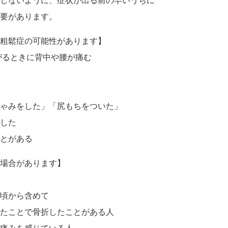
しないように、症状が出る前の早いうちに
必要があります。
粗鬆症の可能性があります】
がるときに背中や腰が痛む
ゃみをした」「尻もちをついた」
した
とがある
場合があります】
頃から含めて
たことで骨折したことがある人