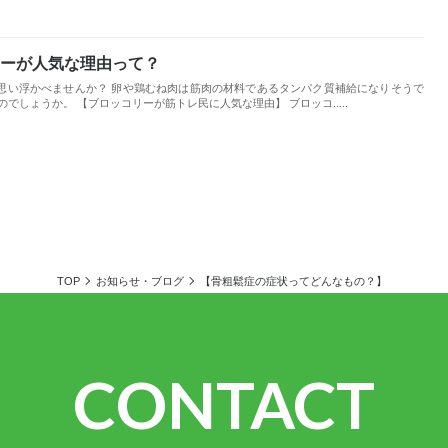
ーが人気な理由って？
思い浮かべませんか？ 卵や鶏むね肉は筋肉の材料であるタンパク質補給になりそうで
でしょうか。 【ブロッコリーが筋トレ民に人気な理由】 ブロッコ.....
TOP
お知らせ・ブログ
【骨粗鬆症の症状ってどんなもの？】