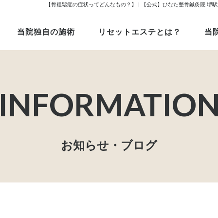
【骨粗鬆症の症状ってどんなもの？】 | 【公式】ひなた整骨鍼灸院 
当院独自の施術
リセットエステとは？
当
お知らせ・ブログ