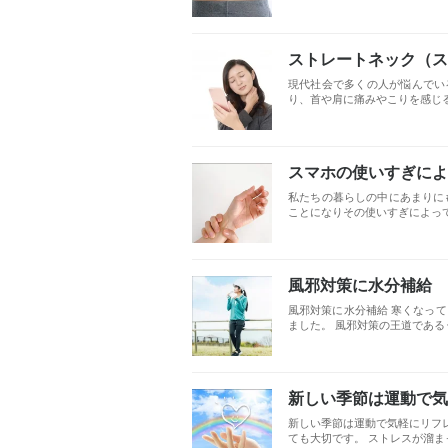
ストレートネック（ス
現代社会で多くの人が悩んでい
り、首や肩に痛みやこりを感じる
スマホの使いすぎによ
私たちの暮らしの中にあまりに
ことになりその使いすぎによって 
風邪対策に水分補給
風邪対策に水分補給 寒くなっ
ました。 風邪対策の王道であるう
新しい季節は運動で気
新しい季節は運動で気軽にリフレ
ても大切です。 ストレスが溜まっ