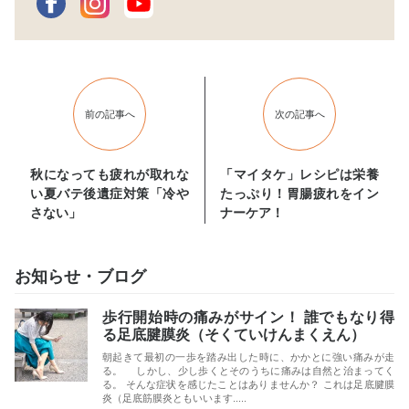
前の記事へ
次の記事へ
秋になっても疲れが取れな
「マイタケ」レシピは栄養
い夏バテ後遺症対策「冷や
たっぷり！胃腸疲れをイン
さない」
ナーケア！
お知らせ・ブログ
歩行開始時の痛みがサイン！ 誰でもなり得
る足底腱膜炎（そくていけんまくえん）
朝起きて最初の一歩を踏み出した時に、かかとに強い痛みが走
る。 しかし、少し歩くとそのうちに痛みは自然と治まってく
る。 そんな症状を感じたことはありませんか？ これは足底腱膜
炎（足底筋膜炎ともいいます.....