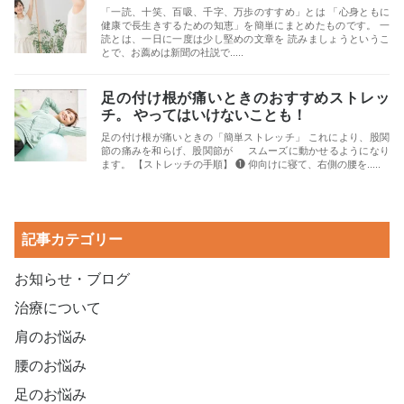
「一読、十笑、百吸、千字、万歩のすすめ」とは 「心身ともに
健康で長生きするための知恵」を簡単にまとめたものです。 一
読とは、一日に一度は少し堅めの文章を 読みましょうというこ
とで、お薦めは新聞の社説で.....
足の付け根が痛いときのおすすめストレッ
チ。 やってはいけないことも！
足の付け根が痛いときの「簡単ストレッチ」 これにより、股関
節の痛みを和らげ、股関節が スムーズに動かせるようになり
ます。 【ストレッチの手順】 ❶ 仰向けに寝て、右側の腰を.....
記事カテゴリー
お知らせ・ブログ
治療について
肩のお悩み
腰のお悩み
足のお悩み