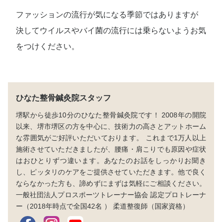
ファッションの流行が気になる季節ではありますが
決してウイルスやバイ菌の流行には乗らないようお気
をつけください。
ひなた整骨鍼灸院スタッフ
堺駅から徒歩10分のひなた整骨鍼灸院です！ 2008年の開院
以来、堺市堺区の方を中心に、技術力の高さとアットホーム
な雰囲気がご好評いただいております。 これまで1万人以上
施術させていただきましたが、腰痛・肩こりでも原因や症状
はおひとりずつ違います。あなたのお話をしっかりお聞き
し、ピッタリのケアをご提供させていただきます。他で良く
ならなかった方も、諦めずにまずは気軽にご相談ください。
一般社団法人プロスポーツトレーナー協会 認定プロトレーナ
ー（2018年時点で全国42名 ） 柔道整復師（国家資格）