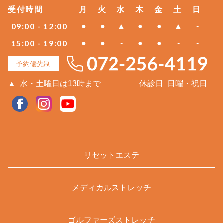
受付時間
月
火
水
木
金
土
日
09:00 - 12:00
●
●
▲
●
●
▲
-
15:00 - 19:00
●
●
-
●
●
-
-
予約優先制
▲
水・土曜日は13時まで
休診日
日曜・祝日
リセットエステ
メディカルストレッチ
ゴルファーズストレッチ