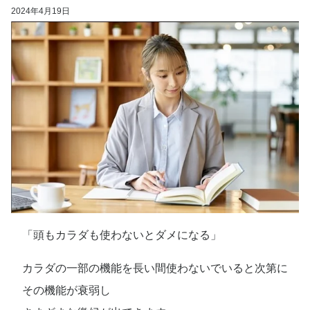
2024年4月19日
「頭もカラダも使わないとダメになる」
カラダの一部の機能を長い間使わないでいると次第に
その機能が衰弱し