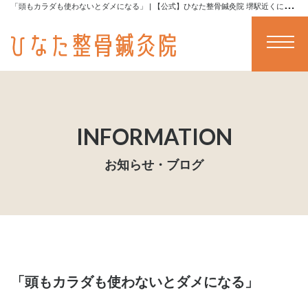
「
頭もカラダも使わないとダメになる」 | 【公式】ひなた整骨鍼灸院 堺駅近くにあるプロトレーナーによる全身ストレッチや施術が受けられる堺の整骨院です
メニュー
お知らせ・ブログ
「頭もカラダも使わないとダメになる」