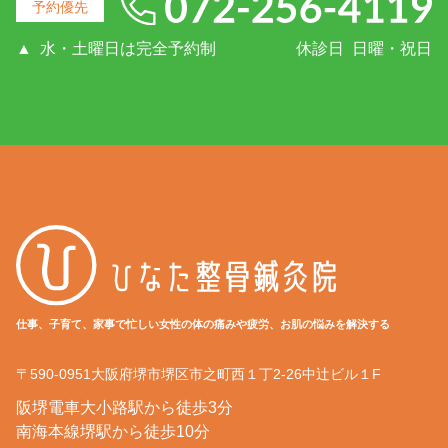
予約優先
▲
水・土曜日は完全予約制
休診日
日曜・祝日
仕事、子育て、家事で忙しい女性の体の痛みや疲労、お肌の悩みを解決する
〒590-0951
大阪府
堺市堺区
市之町西１丁2-26中辻ビル１F
阪堺電車大小路駅から徒歩3分
南海本線堺駅から徒歩10分