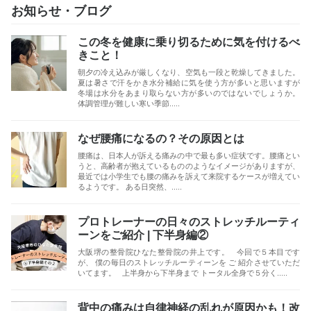
お知らせ・ブログ
この冬を健康に乗り切るために気を付けるべ
きこと！
朝夕の冷え込みが厳しくなり、空気も一段と乾燥してきました。
夏は暑さで汗をかき水分補給に気を使う方が多いと思いますが
冬場は水分をあまり取らない方が多いのではないでしょうか。
体調管理が難しい寒い季節.....
なぜ腰痛になるの？その原因とは
腰痛は、日本人が訴える痛みの中で最も多い症状です。腰痛とい
うと、高齢者が抱えているもののようなイメージがありますが、
最近では小学生でも腰の痛みを訴えて来院するケースが増えてい
るようです。 ある日突然、.....
プロトレーナーの日々のストレッチルーティ
ーンをご紹介 | 下半身編②
大阪堺の整骨院ひなた整骨院の井上です。 今回で５本目です
が、 僕の毎日のストレッチルーティーンを ご 紹介させていただ
いてます。 上半身から下半身まで トータル全身で５分く.....
背中の痛みは自律神経の乱れが原因かも！改